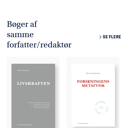
Bøger af
samme
SE FLERE
forfatter/redaktør