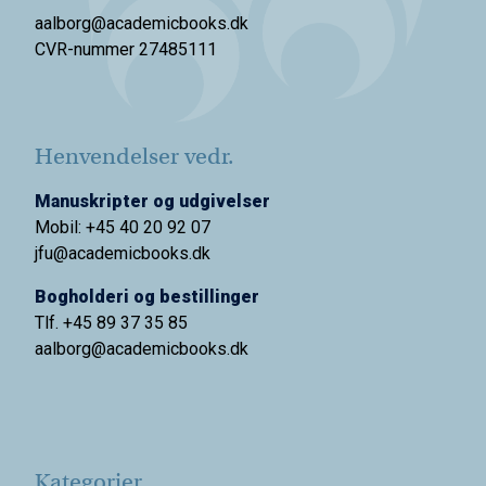
aalborg@academicbooks.dk
CVR-nummer 27485111
Henvendelser vedr.
Manuskripter og udgivelser
Mobil: +45 40 20 92 07
jfu@academicbooks.dk
Bogholderi og bestillinger
Tlf. +45 89 37 35 85
aalborg@
academicbooks.dk
Kategorier