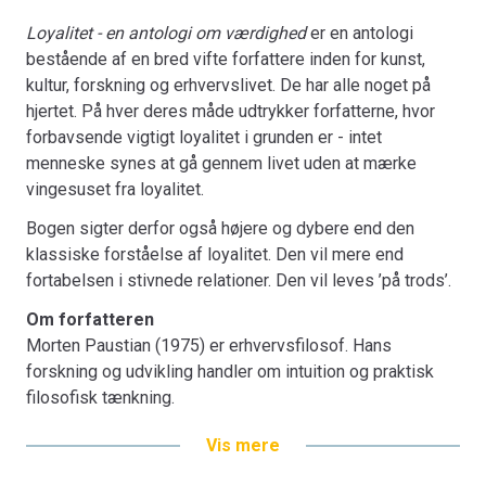
Loyalitet - en antologi om værdighed
er en antologi
bestående af en bred vifte forfattere inden for kunst,
kultur, forskning og erhvervslivet. De har alle noget på
hjertet. På hver deres måde udtrykker forfatterne, hvor
forbavsende vigtigt loyalitet i grunden er - intet
menneske synes at gå gennem livet uden at mærke
vingesuset fra loyalitet.
Bogen sigter derfor også højere og dybere end den
klassiske forståelse af loyalitet. Den vil mere end
fortabelsen i stivnede relationer. Den vil leves ’på trods’.
Om forfatteren
Morten Paustian (1975) er erhvervsfilosof. Hans
forskning og udvikling handler om intuition og praktisk
filosofisk tænkning.
Vis mere