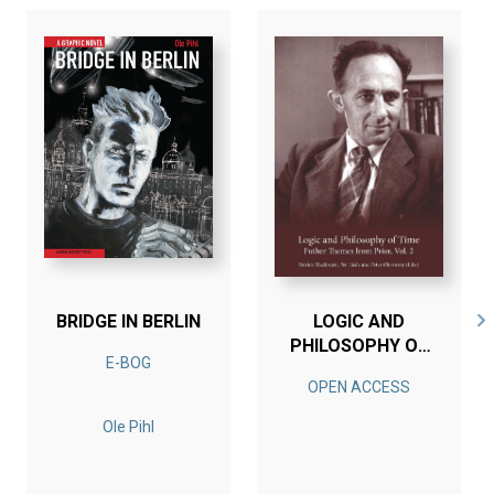
BRIDGE IN BERLIN
LOGIC AND
PHILOSOPHY OF
E-BOG
TIME - VOLUME 2
OPEN ACCESS
Ole Pihl