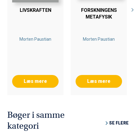
LIVSKRAFTEN
FORSKNINGENS
METAFYSIK
Morten Paustian
Morten Paustian
Læs mere
Læs mere
Bøger i samme
SE FLERE
kategori