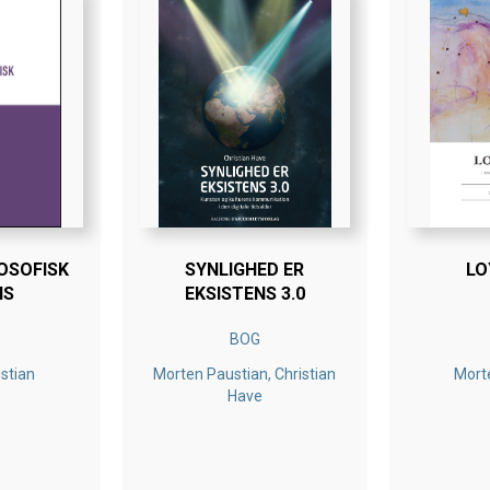
OSOFISK
SYNLIGHED ER
LO
IS
EKSISTENS 3.0
BOG
stian
Morten Paustian, Christian
Mort
Have