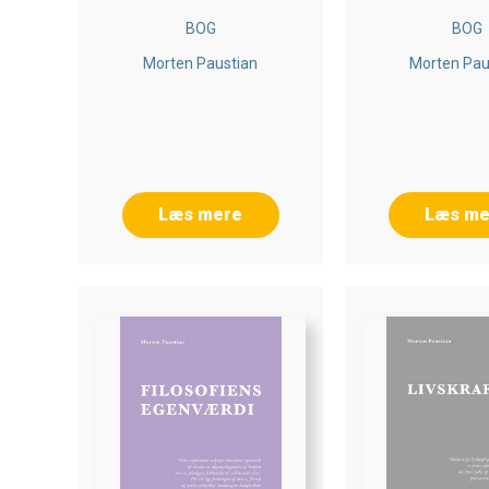
BOG
BOG
Morten Paustian
Morten Pau
Læs mere
Læs me