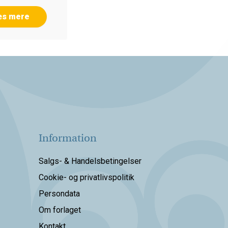
æs mere
Information
Salgs- & Handelsbetingelser
Cookie- og privatlivspolitik
Persondata
Om forlaget
Kontakt