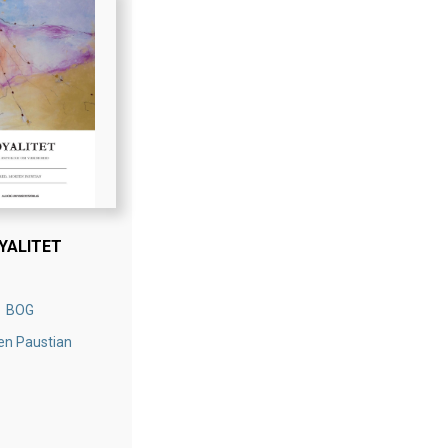
YALITET
BOG
en Paustian