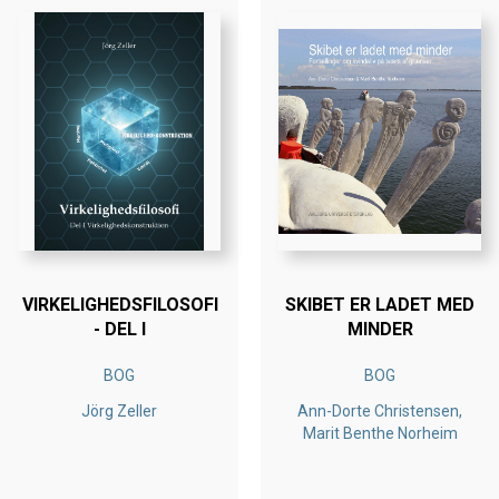
VIRKELIGHEDSFILOSOFI
SKIBET ER LADET MED
- DEL I
MINDER
BOG
BOG
Jörg Zeller
Ann-Dorte Christensen,
Marit Benthe Norheim