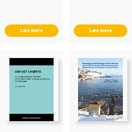
Læs mere
Læs mere