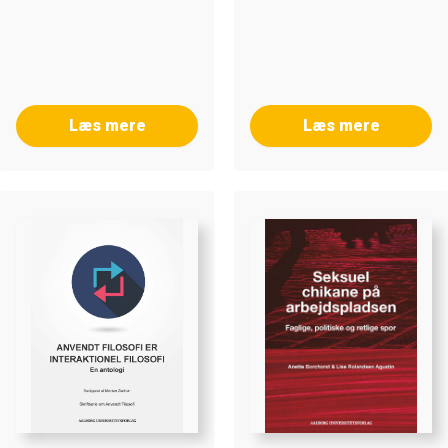
Læs mere
Læs mere