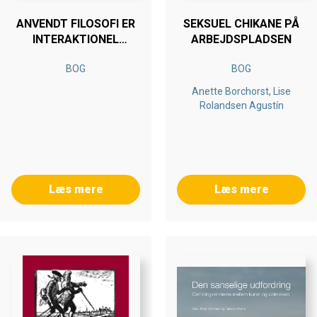
ANVENDT FILOSOFI ER
SEKSUEL CHIKANE PÅ
INTERAKTIONEL
ARBEJDSPLADSEN
FILOSOFI
BOG
BOG
Anette Borchorst, Lise
Rolandsen Agustín
Læs mere
Læs mere