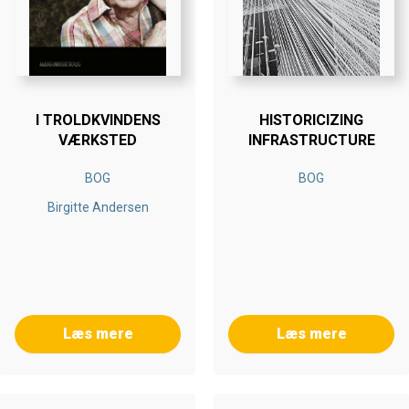
I TROLDKVINDENS
HISTORICIZING
VÆRKSTED
INFRASTRUCTURE
BOG
BOG
Birgitte Andersen
Læs mere
Læs mere