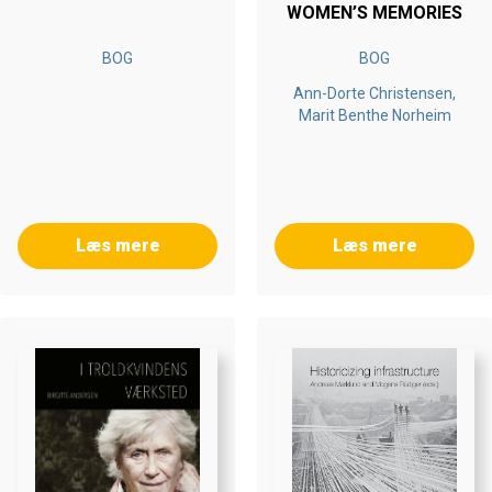
WOMEN’S MEMORIES
BOG
BOG
Ann-Dorte Christensen,
Marit Benthe Norheim
Læs mere
Læs mere