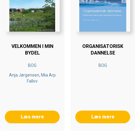
VELKOMMEN I MIN
ORGANISATORISK
BYDEL
DANNELSE
BOG
BOG
Anja Jørgensen, Mia Arp
Fallov
Læs mere
Læs mere