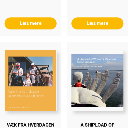
Læs mere
Læs mere
VÆK FRA HVERDAGEN
A SHIPLOAD OF