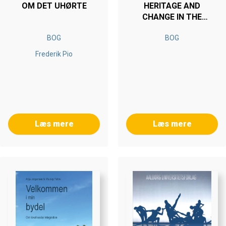
OM DET UHØRTE
HERITAGE AND
CHANGE IN THE
ARCTIC
BOG
BOG
Frederik Pio
Læs mere
Læs mere