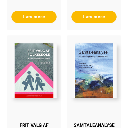
Læs mere
Læs mere
FRIT VALG AF
SAMTALEANALYSE