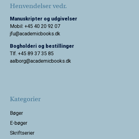
Henvendelser vedr.
Manuskripter og udgivelser
Mobil: +45 40 20 92 07
jfu@academicbooks.dk
Bogholderi og bestillinger
Tlf. +45 89 37 35 85
aalborg@
academicbooks.dk
Kategorier
Bøger
E-bøger
Skriftserier