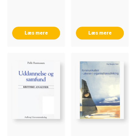
Læs mere
Læs mere