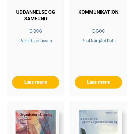
UDDANNELSE OG
KOMMUNIKATION
SAMFUND
E-BOG
E-BOG
Palle Rasmussen
Poul Nørgård Dahl
Læs mere
Læs mere