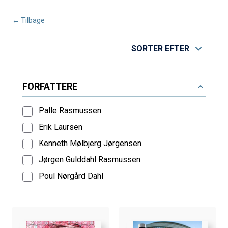
← Tilbage
SORTER EFTER
FORFATTERE
Palle Rasmussen
Erik Laursen
Kenneth Mølbjerg Jørgensen
Jørgen Gulddahl Rasmussen
Poul Nørgård Dahl