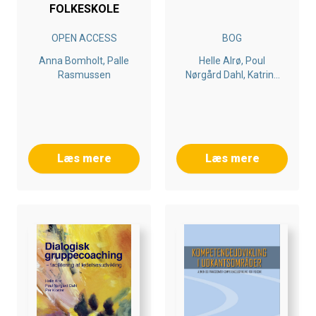
FOLKESKOLE
OPEN ACCESS
BOG
Anna Bomholt, Palle
Helle Alrø, Poul
Rasmussen
Nørgård Dahl, Katrine
Schumann
Læs mere
Læs mere