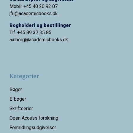
Mobil: +45 40 20 92 07
jfu@academicbooks.dk
Bogholderi og bestillinger
Tlf. +45 89 37 35 85
aalborg@
academicbooks.dk
Kategorier
Bøger
E-bøger
Skriftserier
Open Access forskning
Formidlingsudgivelser