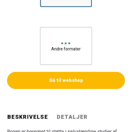
Andre formater
Gå til webshop
BESKRIVELSE
DETALJER
Bogen er beregnet til støtte i selvstændige studier af