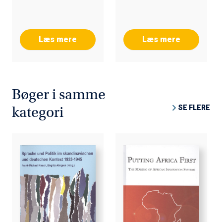
Læs mere
Læs mere
Bøger i samme
SE FLERE
kategori