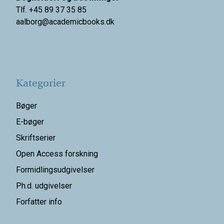
Tlf. +45 89 37 35 85
aalborg@
academicbooks.dk
Kategorier
Bøger
E-bøger
Skriftserier
Open Access forskning
Formidlingsudgivelser
Ph.d. udgivelser
Forfatter info