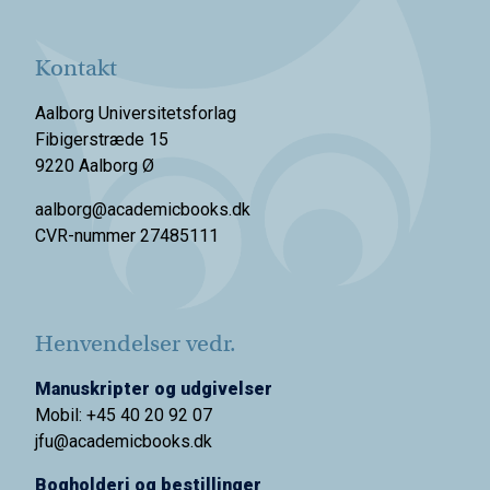
Kontakt
Aalborg Universitetsforlag
Fibigerstræde 15
9220 Aalborg Ø
aalborg@academicbooks.dk
CVR-nummer 27485111
Henvendelser vedr.
Manuskripter og udgivelser
Mobil: +45 40 20 92 07
jfu@academicbooks.dk
Bogholderi og bestillinger