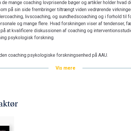
 de mange coaching lovprisende bøger og artikler holder hvad de 
som på sin side frembringer tiltrængt viden vedrørende virkning
edercoaching, livscoaching, og sundhedscoaching og i forhold til 
rsonale og mange flere. Hvad forskningen viser af tendenser, 
på at kvalificere diskussionen af coaching og interventionsstudi
hing psykologisk forskning.
r den coaching psykologiske forskningsenhed på AAU.
Vis mere
aktør