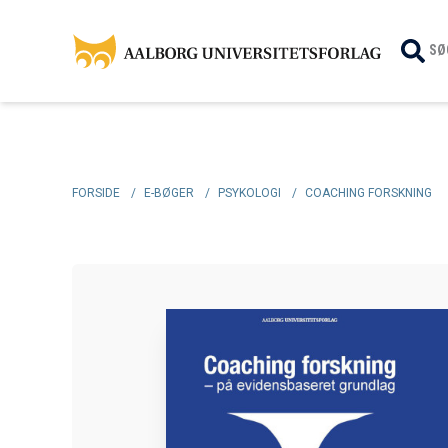
SØ
FORSIDE
/
E-BØGER
/
PSYKOLOGI
/
COACHING FORSKNING