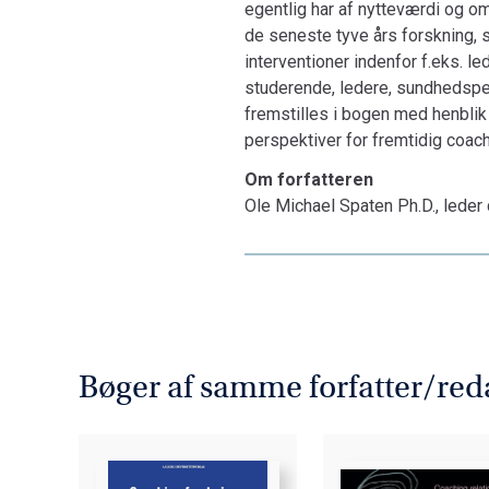
egentlig har af nytteværdi og om
de seneste tyve års forskning, 
interventioner indenfor f.eks. l
studerende, ledere, sundhedspe
fremstilles i bogen med henblik 
perspektiver for fremtidig coac
Om forfatteren
Ole Michael Spaten Ph.D., lede
Bøger af samme forfatter/red