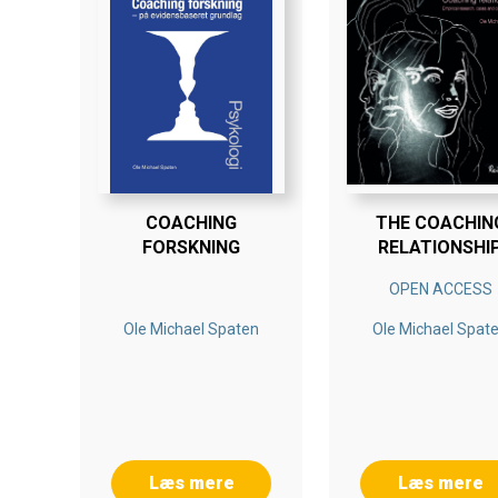
COACHING
THE COACHIN
FORSKNING
RELATIONSHI
OPEN ACCESS
Ole Michael Spaten
Ole Michael Spat
Læs mere
Læs mere