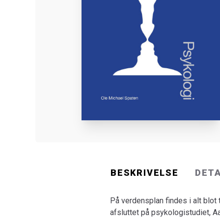
BESKRIVELSE
DET
På verdensplan findes i alt blot
afsluttet på psykologistudiet, 