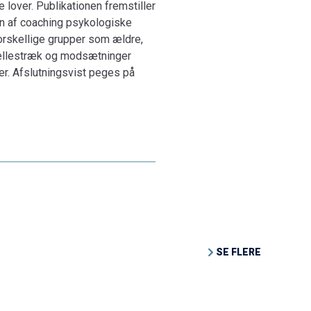
lover. Publikationen fremstiller
en af coaching psykologiske
forskellige grupper som ældre,
fællestræk og modsætninger
er. Afslutningsvist peges på
SE FLERE