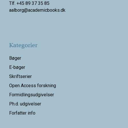
Tlf. +45 89 37 35 85
aalborg@
academicbooks.dk
Kategorier
Bøger
E-bøger
Skriftserier
Open Access forskning
Formidlingsudgivelser
Ph.d. udgivelser
Forfatter info