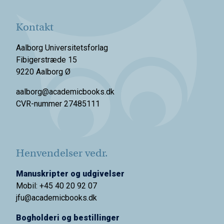
Kontakt
Aalborg Universitetsforlag
Fibigerstræde 15
9220 Aalborg Ø
aalborg@academicbooks.dk
CVR-nummer 27485111
Henvendelser vedr.
Manuskripter og udgivelser
Mobil: +45 40 20 92 07
jfu@academicbooks.dk
Bogholderi og bestillinger