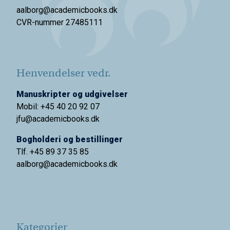
aalborg@academicbooks.dk
CVR-nummer 27485111
Henvendelser vedr.
Manuskripter og udgivelser
Mobil: +45 40 20 92 07
jfu@academicbooks.dk
Bogholderi og bestillinger
Tlf. +45 89 37 35 85
aalborg@
academicbooks.dk
Kategorier