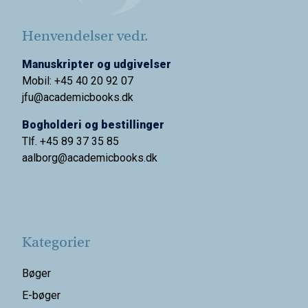
Henvendelser vedr.
Manuskripter og udgivelser
Mobil: +45 40 20 92 07
jfu@academicbooks.dk
Bogholderi og bestillinger
Tlf. +45 89 37 35 85
aalborg@
academicbooks.dk
Kategorier
Bøger
E-bøger