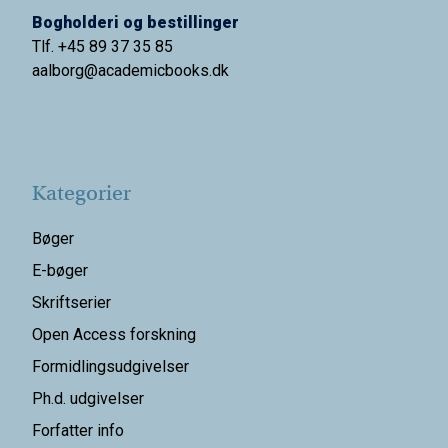
Bogholderi og bestillinger
Tlf. +45 89 37 35 85
aalborg@
academicbooks.dk
Kategorier
Bøger
E-bøger
Skriftserier
Open Access forskning
Formidlingsudgivelser
Ph.d. udgivelser
Forfatter info