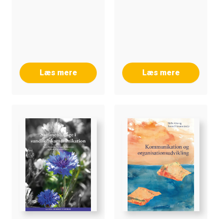
Læs mere
Læs mere