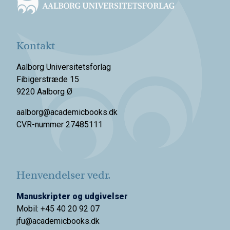
Kontakt
Aalborg Universitetsforlag
Fibigerstræde 15
9220 Aalborg Ø
aalborg@academicbooks.dk
CVR-nummer 27485111
Henvendelser vedr.
Manuskripter og udgivelser
Mobil: +45 40 20 92 07
jfu@academicbooks.dk