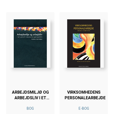
ARBEJDSMILJØ OG
VIRKSOMHEDENS
ARBEJDSLIV I ET
PERSONALEARBEJDE
SOCIALT
BOG
E-BOG
RESSOURCE