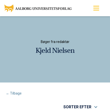
Bøger fra redaktør
Kjeld Nielsen
← Tilbage
SORTER EFTER