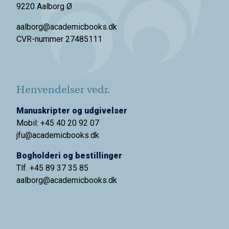
9220 Aalborg Ø
aalborg@academicbooks.dk
CVR-nummer 27485111
Henvendelser vedr.
Manuskripter og udgivelser
Mobil: +45 40 20 92 07
jfu@academicbooks.dk
Bogholderi og bestillinger
Tlf. +45 89 37 35 85
aalborg@
academicbooks.dk