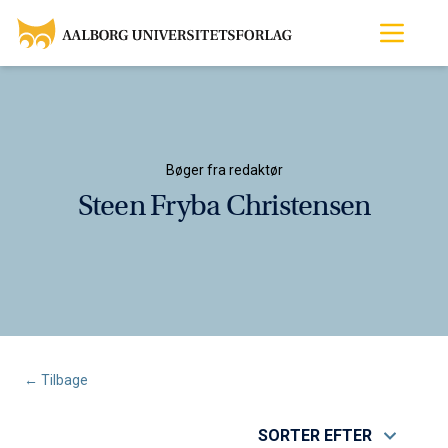
Bøger fra redaktør
Steen Fryba Christensen
← Tilbage
SORTER EFTER