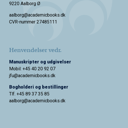
9220 Aalborg Ø
aalborg@academicbooks.dk
CVR-nummer 27485111
Henvendelser vedr.
Manuskripter og udgivelser
Mobil: +45 40 20 92 07
jfu@academicbooks.dk
Bogholderi og bestillinger
Tlf. +45 89 37 35 85
aalborg@
academicbooks.dk