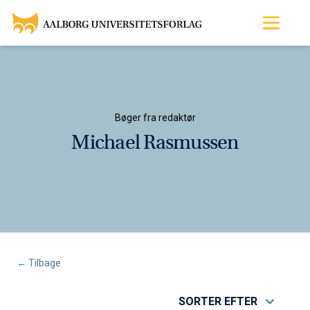
Bøger fra redaktør
Michael Rasmussen
← Tilbage
SORTER EFTER