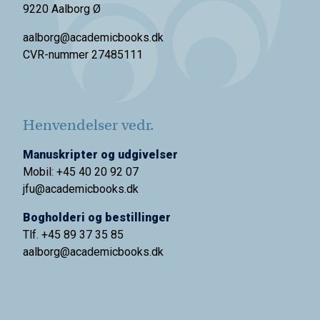
9220 Aalborg Ø
aalborg@academicbooks.dk
CVR-nummer 27485111
Henvendelser vedr.
Manuskripter og udgivelser
Mobil: +45 40 20 92 07
jfu@academicbooks.dk
Bogholderi og bestillinger
Tlf. +45 89 37 35 85
aalborg@
academicbooks.dk