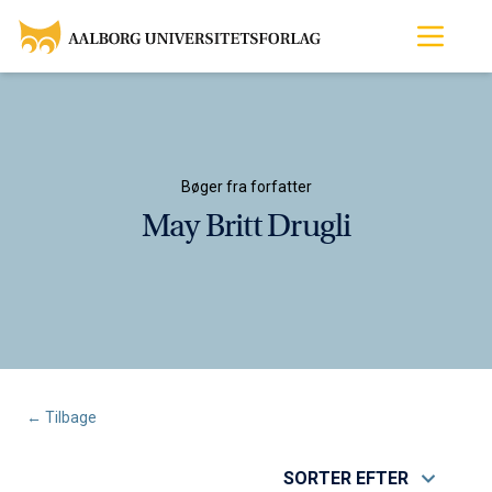
Bøger fra forfatter
May Britt Drugli
← Tilbage
SORTER EFTER