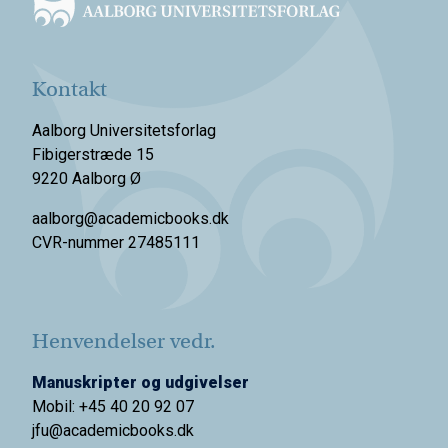
Kontakt
Aalborg Universitetsforlag
Fibigerstræde 15
9220 Aalborg Ø
aalborg@academicbooks.dk
CVR-nummer 27485111
Henvendelser vedr.
Manuskripter og udgivelser
Mobil: +45 40 20 92 07
jfu@academicbooks.dk