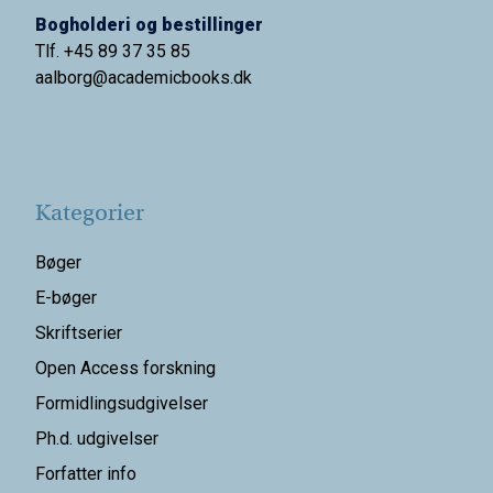
Bogholderi og bestillinger
Tlf. +45 89 37 35 85
aalborg@
academicbooks.dk
Kategorier
Bøger
E-bøger
Skriftserier
Open Access forskning
Formidlingsudgivelser
Ph.d. udgivelser
Forfatter info