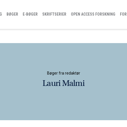
G
BØGER
E-BØGER
SKRIFTSERIER
OPEN ACCESS FORSKNING
FOR
Bøger fra redaktør
Lauri Malmi