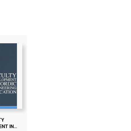
TY
NT IN