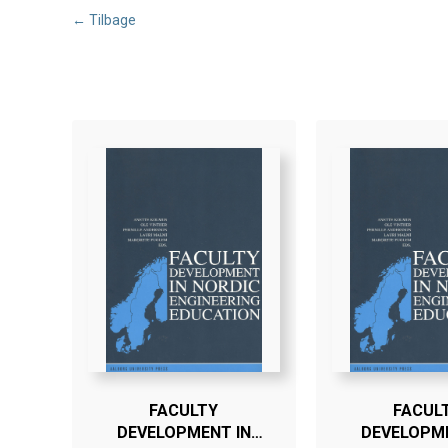
← Tilbage
FACULTY
FACUL
DEVELOPMENT IN
DEVELOPME