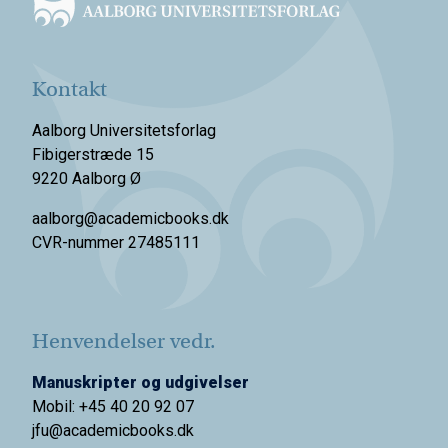
Kontakt
Aalborg Universitetsforlag
Fibigerstræde 15
9220 Aalborg Ø
aalborg@academicbooks.dk
CVR-nummer 27485111
Henvendelser vedr.
Manuskripter og udgivelser
Mobil: +45 40 20 92 07
jfu@academicbooks.dk