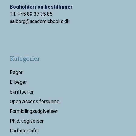
Bogholderi og bestillinger
Tlf. +45 89 37 35 85
aalborg@
academicbooks.dk
Kategorier
Bøger
E-bøger
Skriftserier
Open Access forskning
Formidlingsudgivelser
Ph.d. udgivelser
Forfatter info