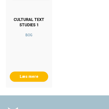
CULTURAL TEXT
STUDIES 1
BOG
Læs mere
Footer