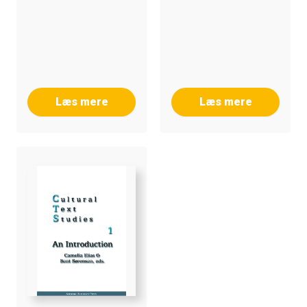
Læs mere
Læs mere