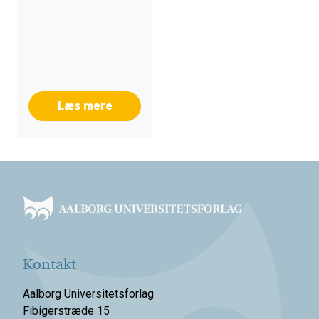
Læs mere
Footer
Kontakt
Aalborg Universitetsforlag
Fibigerstræde 15