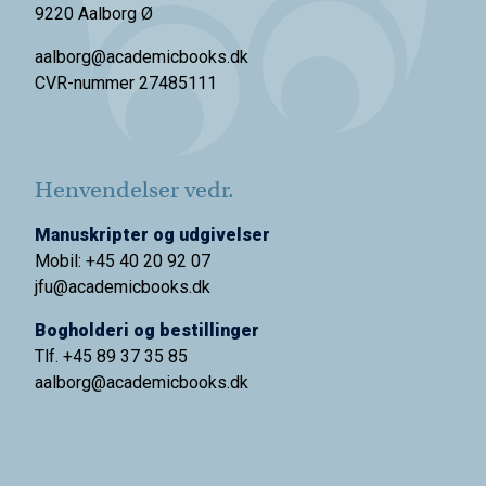
9220 Aalborg Ø
aalborg@academicbooks.dk
CVR-nummer 27485111
Henvendelser vedr.
Manuskripter og udgivelser
Mobil: +45 40 20 92 07
jfu@academicbooks.dk
Bogholderi og bestillinger
Tlf. +45 89 37 35 85
aalborg@
academicbooks.dk