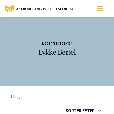
Bøger fra redaktør
Lykke Bertel
← Tilbage
SORTER EFTER