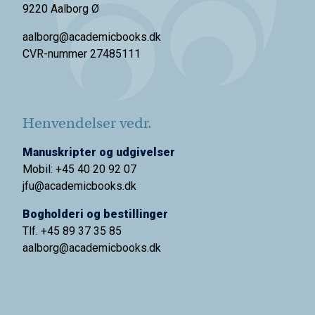
9220 Aalborg Ø
aalborg@academicbooks.dk
CVR-nummer 27485111
Henvendelser vedr.
Manuskripter og udgivelser
Mobil: +45 40 20 92 07
jfu@academicbooks.dk
Bogholderi og bestillinger
Tlf. +45 89 37 35 85
aalborg@
academicbooks.dk