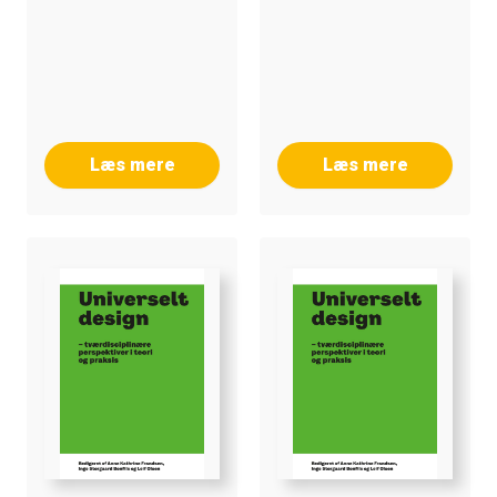
Læs mere
Læs mere