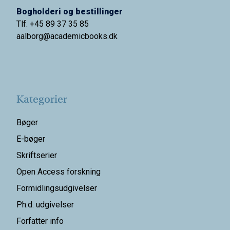
Bogholderi og bestillinger
Tlf. +45 89 37 35 85
aalborg@
academicbooks.dk
Kategorier
Bøger
E-bøger
Skriftserier
Open Access forskning
Formidlingsudgivelser
Ph.d. udgivelser
Forfatter info