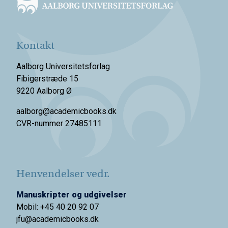
Kontakt
Aalborg Universitetsforlag
Fibigerstræde 15
9220 Aalborg Ø
aalborg@academicbooks.dk
CVR-nummer 27485111
Henvendelser vedr.
Manuskripter og udgivelser
Mobil: +45 40 20 92 07
jfu@academicbooks.dk