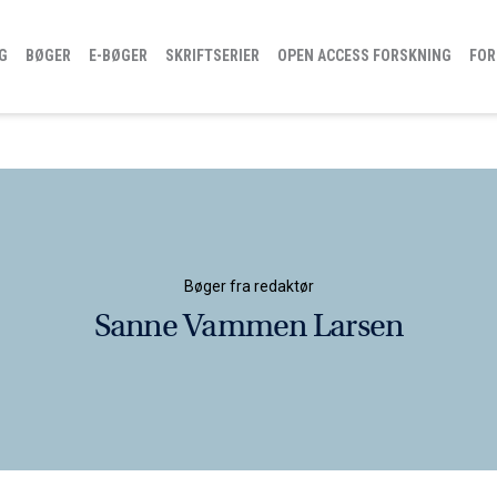
G
BØGER
E-BØGER
SKRIFTSERIER
OPEN ACCESS FORSKNING
FOR
Bøger fra redaktør
Sanne Vammen Larsen