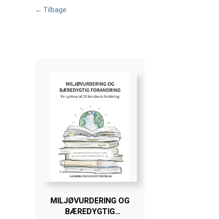
← Tilbage
MILJØVURDERING OG
BÆREDYGTIG