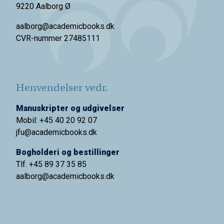
9220 Aalborg Ø
aalborg@academicbooks.dk
CVR-nummer 27485111
Henvendelser vedr.
Manuskripter og udgivelser
Mobil: +45 40 20 92 07
jfu@academicbooks.dk
Bogholderi og bestillinger
Tlf. +45 89 37 35 85
aalborg@
academicbooks.dk