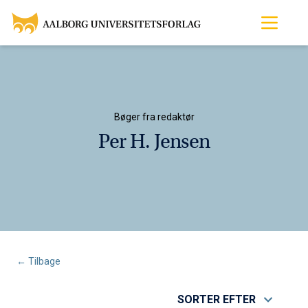
Bøger fra redaktør
Per H. Jensen
← Tilbage
SORTER EFTER