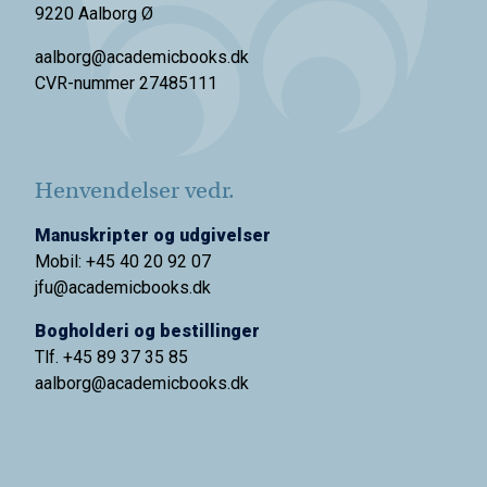
9220 Aalborg Ø
aalborg@academicbooks.dk
CVR-nummer 27485111
Henvendelser vedr.
Manuskripter og udgivelser
Mobil: +45 40 20 92 07
jfu@academicbooks.dk
Bogholderi og bestillinger
Tlf. +45 89 37 35 85
aalborg@
academicbooks.dk