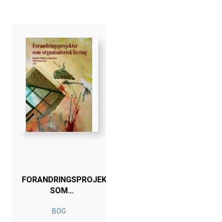
FORANDRINGSPROJEKTER
SOM
ORGANISATORISK
BOG
LÆRING