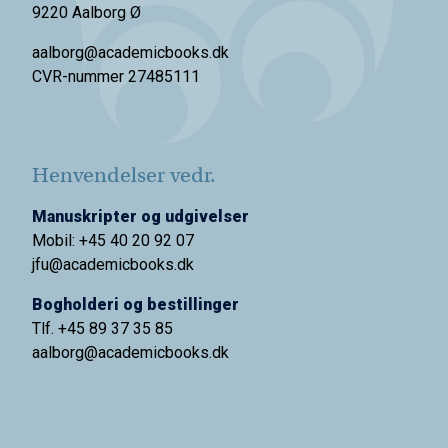
9220 Aalborg Ø
aalborg@academicbooks.dk
CVR-nummer 27485111
Henvendelser vedr.
Manuskripter og udgivelser
Mobil: +45 40 20 92 07
jfu@academicbooks.dk
Bogholderi og bestillinger
Tlf. +45 89 37 35 85
aalborg@
academicbooks.dk