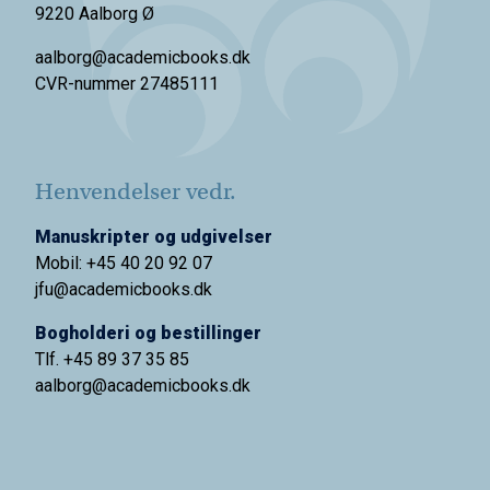
9220 Aalborg Ø
aalborg@academicbooks.dk
CVR-nummer 27485111
Henvendelser vedr.
Manuskripter og udgivelser
Mobil: +45 40 20 92 07
jfu@academicbooks.dk
Bogholderi og bestillinger
Tlf. +45 89 37 35 85
aalborg@
academicbooks.dk