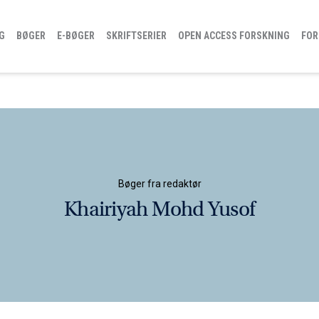
G
BØGER
E-BØGER
SKRIFTSERIER
OPEN ACCESS FORSKNING
FOR
Bøger fra redaktør
Khairiyah Mohd Yusof