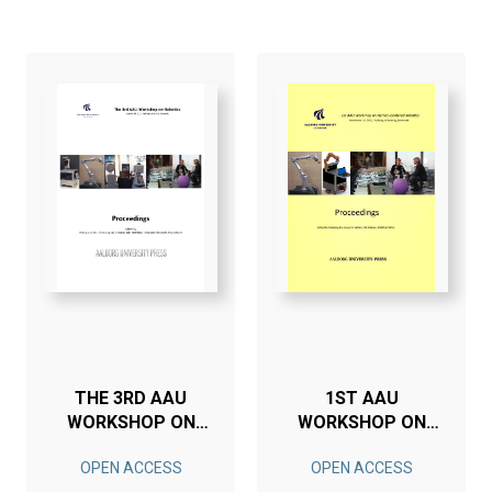
THE 3RD AAU
1ST AAU
WORKSHOP ON
WORKSHOP ON
ROBOTICS
HUMAN-CENTERED
OPEN ACCESS
OPEN ACCESS
ROBOTICS