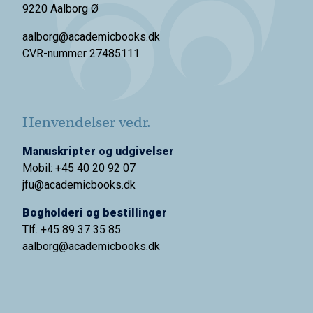
9220 Aalborg Ø
aalborg@academicbooks.dk
CVR-nummer 27485111
Henvendelser vedr.
Manuskripter og udgivelser
Mobil: +45 40 20 92 07
jfu@academicbooks.dk
Bogholderi og bestillinger
Tlf. +45 89 37 35 85
aalborg@
academicbooks.dk