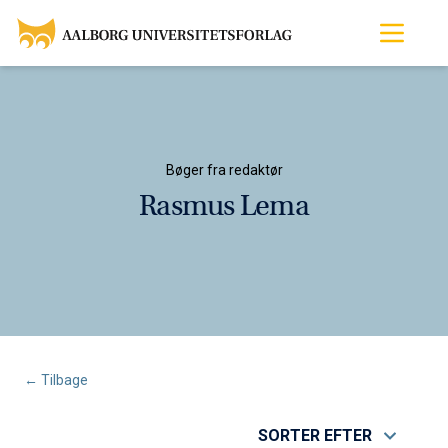
Bøger fra redaktør
Rasmus Lema
← Tilbage
SORTER EFTER