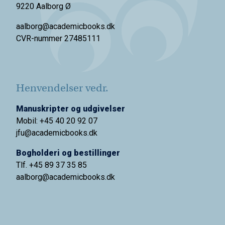
9220 Aalborg Ø
aalborg@academicbooks.dk
CVR-nummer 27485111
Henvendelser vedr.
Manuskripter og udgivelser
Mobil: +45 40 20 92 07
jfu@academicbooks.dk
Bogholderi og bestillinger
Tlf. +45 89 37 35 85
aalborg@
academicbooks.dk