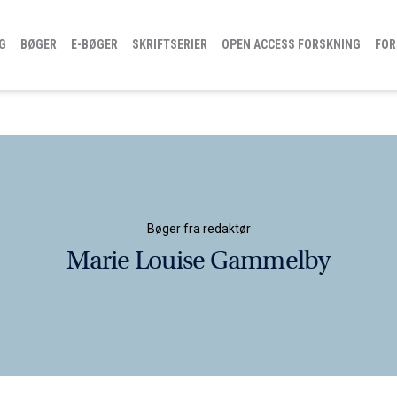
G
BØGER
E-BØGER
SKRIFTSERIER
OPEN ACCESS FORSKNING
FOR
Bøger fra redaktør
Marie Louise Gammelby