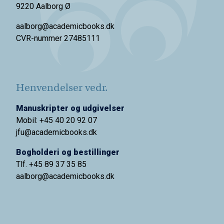
9220 Aalborg Ø
aalborg@academicbooks.dk
CVR-nummer 27485111
Henvendelser vedr.
Manuskripter og udgivelser
Mobil: +45 40 20 92 07
jfu@academicbooks.dk
Bogholderi og bestillinger
Tlf. +45 89 37 35 85
aalborg@
academicbooks.dk