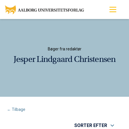
Bøger fra redaktør
Jesper Lindgaard Christensen
← Tilbage
SORTER EFTER