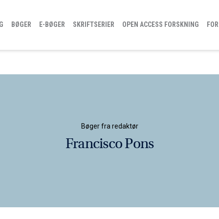
G
BØGER
E-BØGER
SKRIFTSERIER
OPEN ACCESS FORSKNING
FOR
Bøger fra redaktør
Francisco Pons