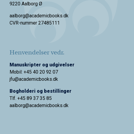
9220 Aalborg Ø
aalborg@academicbooks.dk
CVR-nummer 27485111
Henvendelser vedr.
Manuskripter og udgivelser
Mobil: +45 40 20 92 07
jfu@academicbooks.dk
Bogholderi og bestillinger
Tlf. +45 89 37 35 85
aalborg@
academicbooks.dk