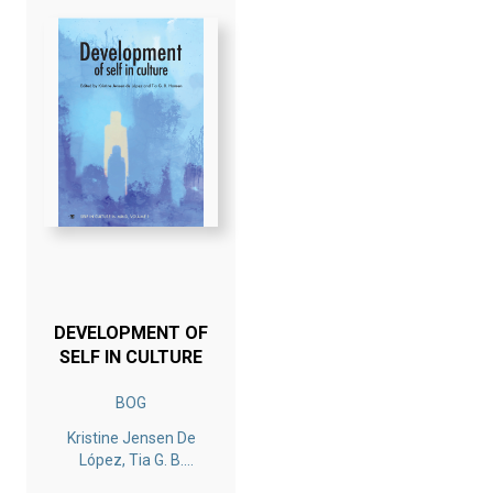
DEVELOPMENT OF
SELF IN CULTURE
BOG
Kristine Jensen De
López, Tia G. B.
Hansen