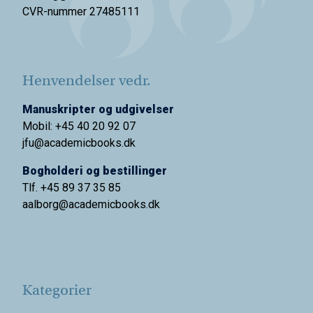
CVR-nummer 27485111
Henvendelser vedr.
Manuskripter og udgivelser
Mobil: +45 40 20 92 07
jfu@academicbooks.dk
Bogholderi og bestillinger
Tlf. +45 89 37 35 85
aalborg@
academicbooks.dk
Kategorier