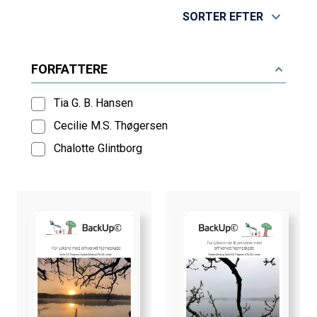
SORTER EFTER
FORFATTERE
Tia G. B. Hansen
Cecilie M.s. Thøgersen
Chalotte Glintborg