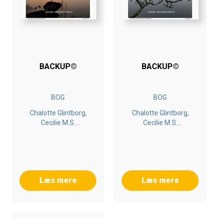
BACKUP©
BACKUP©
BOG
BOG
Chalotte Glintborg,
Chalotte Glintborg,
Cecilie M.s.
Cecilie M.s.
Thøgersen, Tia G. B.
Thøgersen, Tia G. B.
Hansen
Hansen
Læs mere
Læs mere