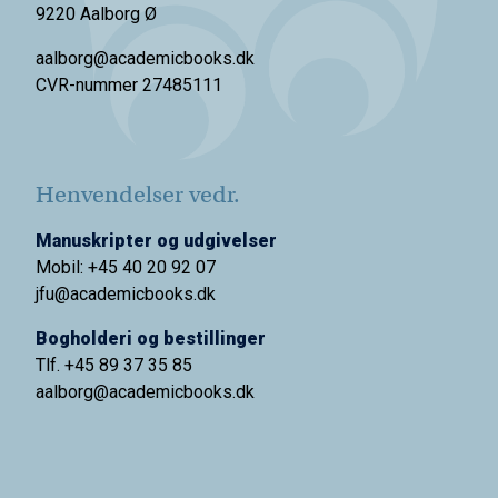
9220 Aalborg Ø
aalborg@academicbooks.dk
CVR-nummer 27485111
Henvendelser vedr.
Manuskripter og udgivelser
Mobil: +45 40 20 92 07
jfu@academicbooks.dk
Bogholderi og bestillinger
Tlf. +45 89 37 35 85
aalborg@
academicbooks.dk