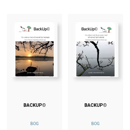
BACKUP©
BACKUP©
BOG
BOG