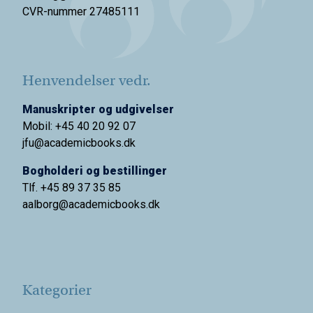
CVR-nummer 27485111
Henvendelser vedr.
Manuskripter og udgivelser
Mobil: +45 40 20 92 07
jfu@academicbooks.dk
Bogholderi og bestillinger
Tlf. +45 89 37 35 85
aalborg@
academicbooks.dk
Kategorier