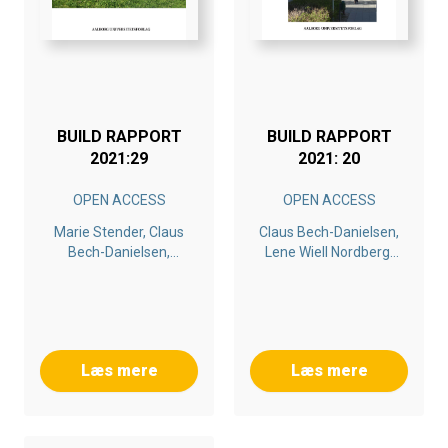
BUILD RAPPORT
BUILD RAPPORT
2021:29
2021: 20
OPEN ACCESS
OPEN ACCESS
Marie Stender, Claus
Claus Bech-Danielsen,
Bech-Danielsen,
Lene Wiell Nordberg,
Mette Mechlenborg
Rikke Borg Sundstrup
Læs mere
Læs mere