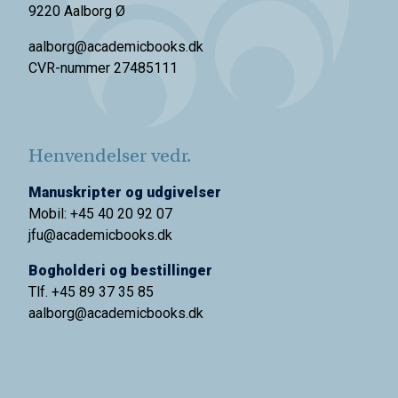
9220 Aalborg Ø
aalborg@academicbooks.dk
CVR-nummer 27485111
Henvendelser vedr.
Manuskripter og udgivelser
Mobil: +45 40 20 92 07
jfu@academicbooks.dk
Bogholderi og bestillinger
Tlf. +45 89 37 35 85
aalborg@
academicbooks.dk