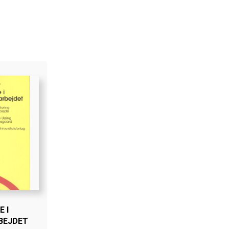
 I
BEJDET