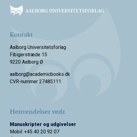
Kontakt
Aalborg Universitetsforlag
Fibigerstræde 15
9220 Aalborg Ø
aalborg@academicbooks.dk
CVR-nummer 27485111
Henvendelser vedr.
Manuskripter og udgivelser
Mobil: +45 40 20 92 07