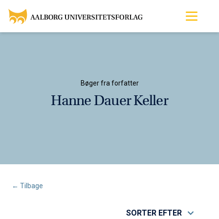
Bøger fra forfatter
Hanne Dauer Keller
← Tilbage
SORTER EFTER