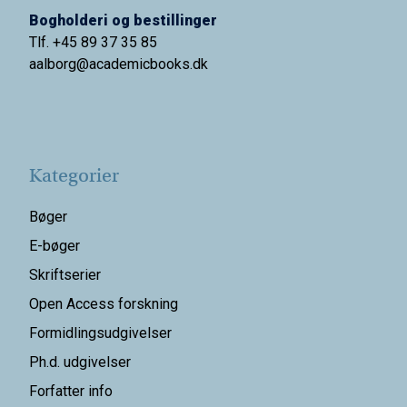
Bogholderi og bestillinger
Tlf. +45 89 37 35 85
aalborg@
academicbooks.dk
Kategorier
Bøger
E-bøger
Skriftserier
Open Access forskning
Formidlingsudgivelser
Ph.d. udgivelser
Forfatter info