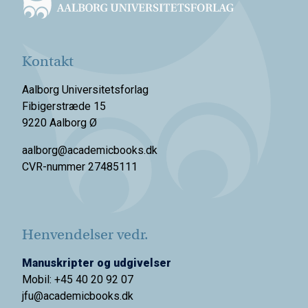
Kontakt
Aalborg Universitetsforlag
Fibigerstræde 15
9220 Aalborg Ø
aalborg@academicbooks.dk
CVR-nummer 27485111
Henvendelser vedr.
Manuskripter og udgivelser
Mobil: +45 40 20 92 07
jfu@academicbooks.dk