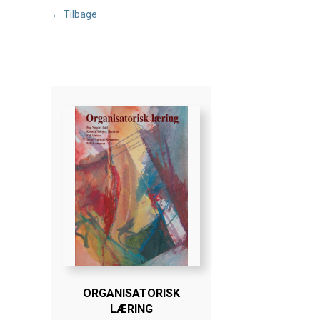
← Tilbage
ORGANISATORISK
LÆRING