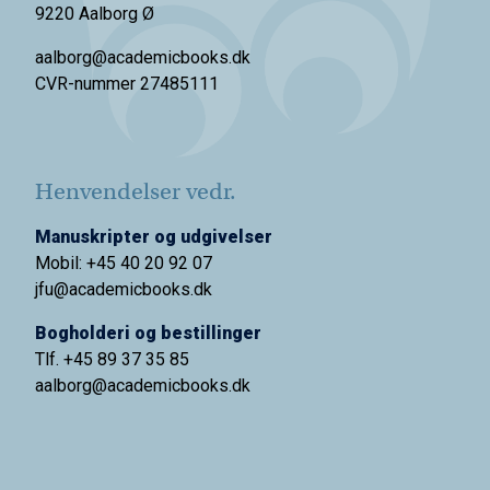
9220 Aalborg Ø
aalborg@academicbooks.dk
CVR-nummer 27485111
Henvendelser vedr.
Manuskripter og udgivelser
Mobil: +45 40 20 92 07
jfu@academicbooks.dk
Bogholderi og bestillinger
Tlf. +45 89 37 35 85
aalborg@
academicbooks.dk