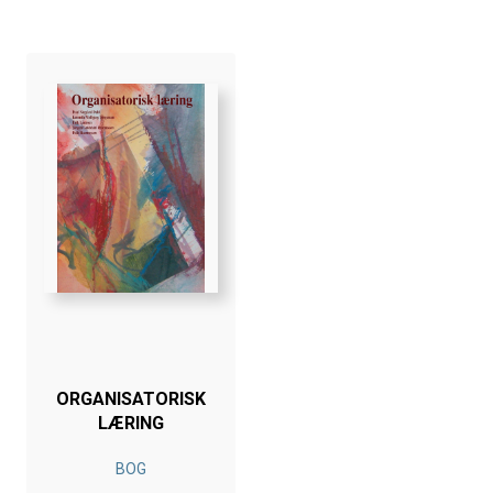
ORGANISATORISK
LÆRING
BOG