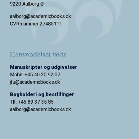
9220 Aalborg Ø
aalborg@academicbooks.dk
CVR-nummer 27485111
Henvendelser vedr.
Manuskripter og udgivelser
Mobil: +45 40 20 92 07
jfu@academicbooks.dk
Bogholderi og bestillinger
Tlf. +45 89 37 35 85
aalborg@
academicbooks.dk