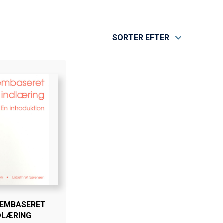
SORTER EFTER
EMBASERET
DLÆRING