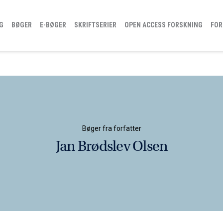
G
BØGER
E-BØGER
SKRIFTSERIER
OPEN ACCESS FORSKNING
FOR
Bøger fra forfatter
Jan Brødslev Olsen