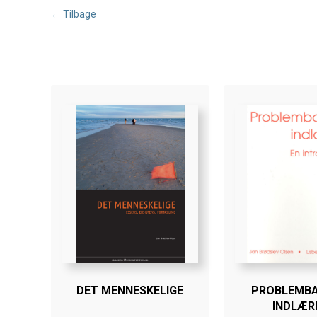
← Tilbage
DET MENNESKELIGE
PROBLEMB
INDLÆR