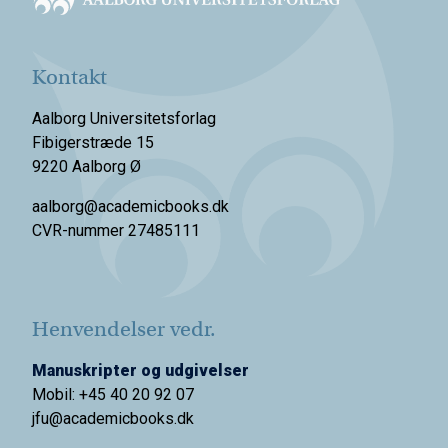
Kontakt
Aalborg Universitetsforlag
Fibigerstræde 15
9220 Aalborg Ø
aalborg@academicbooks.dk
CVR-nummer 27485111
Henvendelser vedr.
Manuskripter og udgivelser
Mobil: +45 40 20 92 07
jfu@academicbooks.dk