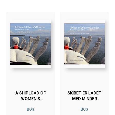
A SHIPLOAD OF
SKIBET ER LADET
WOMEN’S
MED MINDER
MEMORIES
BOG
BOG