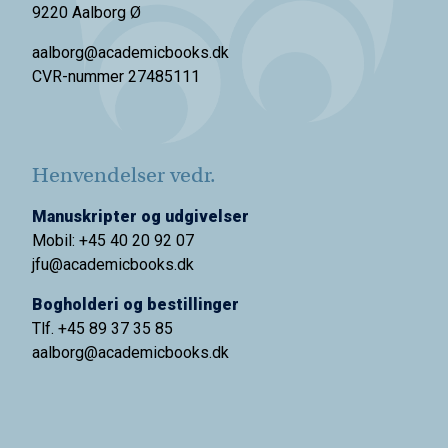
9220 Aalborg Ø
aalborg@academicbooks.dk
CVR-nummer 27485111
Henvendelser vedr.
Manuskripter og udgivelser
Mobil: +45 40 20 92 07
jfu@academicbooks.dk
Bogholderi og bestillinger
Tlf. +45 89 37 35 85
aalborg@
academicbooks.dk