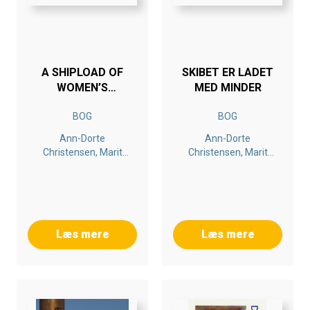
A SHIPLOAD OF
SKIBET ER LADET
WOMEN’S
MED MINDER
MEMORIES
BOG
BOG
Ann-Dorte
Ann-Dorte
Christensen, Marit
Christensen, Marit
Benthe Norheim
Benthe Norheim
Læs mere
Læs mere