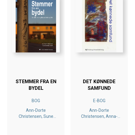
STEMMER FRA EN
DET KØNNEDE
BYDEL
SAMFUND
BOG
E-BOG
Ann-Dorte
Ann-Dorte
Christensen, Sune
Christensen, Anna-
Qvotrup Jensen
Birte Ravn, Iris
Rittenhofer